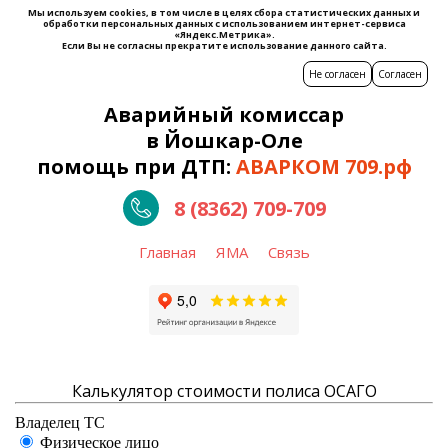
Мы используем cookies, в том числе в целях сбора статистических данных и
обработки персональных данных с использованием интернет-сервиса
«Яндекс.Метрика».
Если Вы не согласны прекратите использование данного сайта.
Не согласен
Согласен
Аварийный комиссар
в Йошкар-Оле
помощь при ДТП:
АВАРКОМ 709.рф
8 (8362) 709-709
Главная
ЯМА
Связь
Калькулятор стоимости полиса ОСАГО