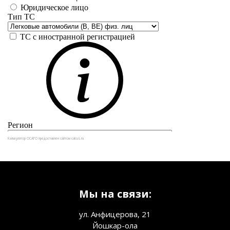
Калькулятор ОСАГО предоставлен сайтом calcus.ru
Мы на связи:
ул. Анфицерова, 21
Йошкар-ола