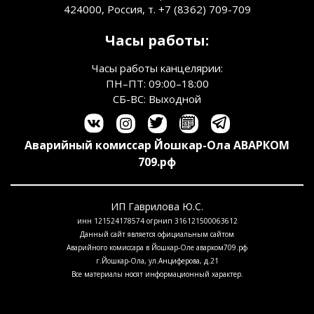
424000, Россия, т. +7 (8362) 709-709
Часы работы:
Часы работы канцелярии:
ПН–ПТ: 09:00–18:00
СБ-ВС: Выходной
Аварийный комиссар
Йошкар-Ола
АВАРКОМ
709.рф
ИП Гаврилова Ю.С.
инн 121524178574 огрнип 316121500063612
Данный сайт является официальным сайтом
Аварийного комиссара в Йошкар-Оле аварком709.рф
г.Йошкар-Ола, ул.Анциферова, д.21
Все материалы носят информационный характер.